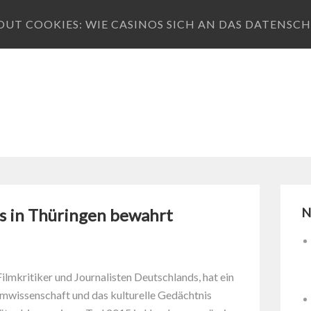
T COOKIES: WIE CASINOS SICH AN DAS DATENSCH
s in Thüringen bewahrt
N
ilmkritiker und Journalisten Deutschlands, hat ein
ilmwissenschaft und das kulturelle Gedächtnis