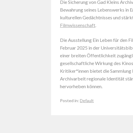
Die Sicherung von Gad Kleins Archiv 
Bewahrung seines Lebenswerks in Erf
kulturellen Gedächtnisses und stärkt 
Filmwissenschaft
.
Die Ausstellung Ein Leben für den F
Februar 2025 in der Universitätsbibl
einer breiten Öffentlichkeit zugängl
gesellschaftliche Wirkung des Kinos
Kritiker*innen bietet die Sammlung I
Archivarbeit regionale Identität st
hervorheben können.
Posted in:
Default