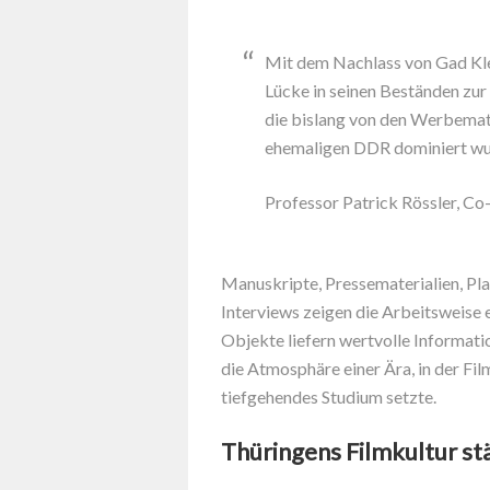
Mit dem Nachlass von Gad Kle
Lücke in seinen Beständen zur
die bislang von den Werbemate
ehemaligen DDR dominiert wu
Professor Patrick Rössler, C
Manuskripte, Pressematerialien, Pl
Interviews zeigen die Arbeitsweise e
Objekte liefern wertvolle Informati
die Atmosphäre einer Ära, in der Fil
tiefgehendes Studium setzte.
Thüringens Filmkultur st