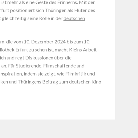
ist mehr als eine Geste des Erinnerns. Mit der
urt positioniert sich Thüringen als Hüter des
gleichzeitig seine Rolle in der
deutschen
ilm, die vom 10. Dezember 2024 bis zum 10.
iothek Erfurt zu sehen ist, macht Kleins Arbeit
ich und regt Diskussionen über die
 an. Für Studierende, Filmschaffende und
nspiration, indem sie zeigt, wie Filmkritik und
ärken und Thüringens Beitrag zum deutschen Kino