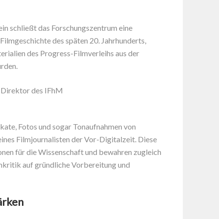
in schließt das Forschungszentrum eine
 Filmgeschichte des späten 20. Jahrhunderts,
rialien des Progress-Filmverleihs aus der
rden.
o-Direktor des IFhM
akate, Fotos und sogar Tonaufnahmen von
ines Filmjournalisten der Vor-Digitalzeit. Diese
onen für die Wissenschaft und bewahren zugleich
mkritik auf gründliche Vorbereitung und
ärken