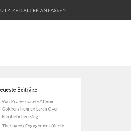
UTZ-ZEITALTER ANPASSEN
eueste Beiträge
Wat Professionele Atleten
Gokkers Kunnen Leren Over
Emotiebeheersing
Thüringens Engagement für die