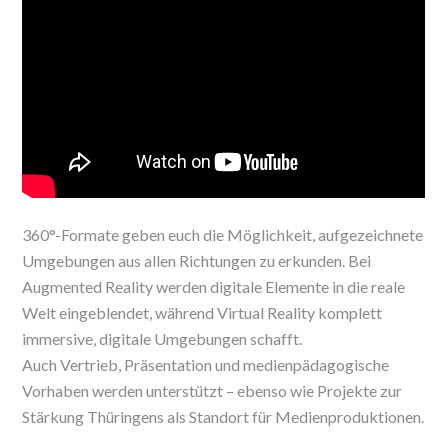
360°-Formate geben euch die Möglichkeit, aufgezeichnete
Umgebungen aus allen Richtungen zu erkunden. Bei
Augmented Reality werden digitale Elemente in die reale
Welt eingeblendet, während Virtual Reality komplett
immersive, digitale Umgebungen schafft.
Auch Vertrieb, Präsentation und medienpädagogische
Vorhaben werden unterstützt – ebenso wie Projekte zur
Stärkung Thüringens als Standort für Medienproduktionen.