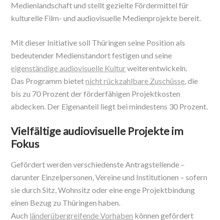
Medienlandschaft und stellt gezielte Fördermittel für
kulturelle Film- und audiovisuelle Medienprojekte bereit.
Mit dieser Initiative soll Thüringen seine Position als
bedeutender Medienstandort festigen und seine
eigenständige audiovisuelle Kultur
weiterentwickeln.
Das Programm bietet
nicht rückzahlbare Zuschüsse
, die
bis zu 70 Prozent der förderfähigen Projektkosten
abdecken. Der Eigenanteil liegt bei mindestens 30 Prozent.
Vielfältige audiovisuelle Projekte im
Fokus
Gefördert werden verschiedenste Antragstellende –
darunter Einzelpersonen, Vereine und Institutionen – sofern
sie durch Sitz, Wohnsitz oder eine enge Projektbindung
einen Bezug zu Thüringen haben.
Auch
länderübergreifende Vorhaben
können gefördert