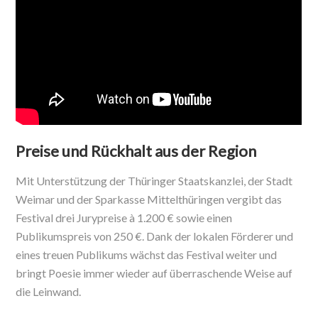
Preise und Rückhalt aus der Region
Mit Unterstützung der Thüringer Staatskanzlei, der Stadt
Weimar und der Sparkasse Mittelthüringen vergibt das
Festival drei Jurypreise à 1.200 € sowie einen
Publikumspreis von 250 €. Dank der lokalen Förderer und
eines treuen Publikums wächst das Festival weiter und
bringt Poesie immer wieder auf überraschende Weise auf
die Leinwand.