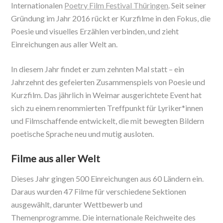
Internationalen
Poetry Film Festival Thüringen
. Seit seiner
Gründung im Jahr 2016 rückt er Kurzfilme in den Fokus, die
Poesie und visuelles Erzählen verbinden, und zieht
Einreichungen aus aller Welt an.
In diesem Jahr findet er zum zehnten Mal statt – ein
Jahrzehnt des gefeierten Zusammenspiels von Poesie und
Kurzfilm. Das jährlich in Weimar ausgerichtete Event hat
sich zu einem renommierten Treffpunkt für Lyriker*innen
und Filmschaffende entwickelt, die mit bewegten Bildern
poetische Sprache neu und mutig ausloten.
Filme aus aller Welt
Dieses Jahr gingen 500 Einreichungen aus 60 Ländern ein.
Daraus wurden 47 Filme für verschiedene Sektionen
ausgewählt, darunter Wettbewerb und
Themenprogramme. Die internationale Reichweite des