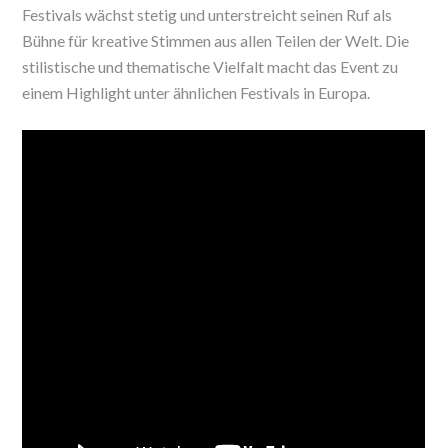
Festivals wächst stetig und unterstreicht seinen Ruf als
Bühne für kreative Stimmen aus allen Teilen der Welt. Die
stilistische und thematische Vielfalt macht das Event zu
einem Highlight unter ähnlichen Festivals in Europa.