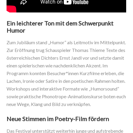
Ein leichterer Ton mit dem Schwerpunkt
Humor
Zum Jubiläum stand „Humor” als Leitmotiv im Mittelpunkt.
Zur Eröffnung trug Schauspieler Thomas Thieme Texte des
österreichischen Dichters Ernst Jandl vor und setzte damit
einen spielerischen wie nachdenklichen Akzent. Im
Programm konnten Besucher*innen Kurzfilme erleben, die
Lachen, Ironie oder Satire in den poetischen Rahmen holten.
Workshops und interaktive Formate wie „Humorsound”
sowie praktische Phonotrope-Animationskurse boten euch
neue Wege, Klang und Bild zu verknüpfen.
Neue Stimmen im Poetry-Film fördern
Das Festival unterstützt weiterhin junge und aufstrebende